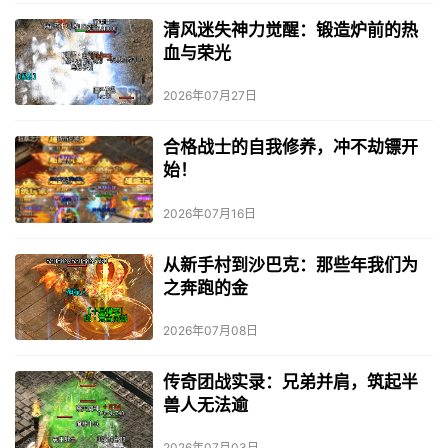
清风迷失神力觉醒：锻造炉前的热
血与荣光
2026年07月27日
合格战士的自我修养，冲不劫镖开
始！
2026年07月16日
从新手村到沙巴克：那些年我们为
之奔跑的金
2026年07月08日
传奇团战实录：兄弟并肩，筑起半
兽人无法逾
2026年07月03日