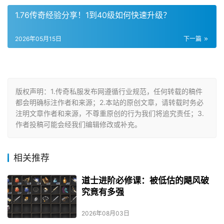
1.76传奇经验分享！1到40级如何快速升级？
2026年05月15日
下一篇
版权声明：1.传奇私服发布网遵循行业规范，任何转载的稿件
都会明确标注作者和来源；2.本站的原创文章，请转载时务必
注明文章作者和来源，不尊重原创的行为我们将追究责任；3.
作者投稿可能会经我们编辑修改或补充。
相关推荐
道士进阶必修课：被低估的飓风破
究竟有多强
2026年08月03日