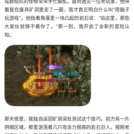
成群结队的怪物常常手忙脚乱。直到遇见一位老玩家，他带
着我在废弃矿洞里走了一圈，我才真正明白什么叫“用脑子
玩游戏”。他指着角落里一块凸起的岩石说：“站这里，那些
大家伙就够不着你了。”那一刻，我开启了全新的冒险认
知。
那天夜里，我独自返回矿洞深处测试这个技巧。前方有一片
阴暗区域，那里游荡着几只攻击力很高的岩石巨人。按照老