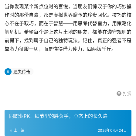
当你发现某个新点位时的喜悦，当朋友们惊叹于你的巧妙操
作时的那份自豪，都是虚拟世界赠予的珍贵回忆。技巧的核
心不在于取巧，而在于智慧——用思考代替蛮力，用策略化
解危机。希望每个踏上这片土地的朋友，都能在遵守规则的
前提下，找到属于自己的独特玩法。记住，真正的强者不是
靠蛮力征服一切，而是懂得借力使力，四两拨千斤。
迷失传奇
打赏
同职业PK：细节里的胜负手，心态上的长久路
上一篇
2026年04月24日