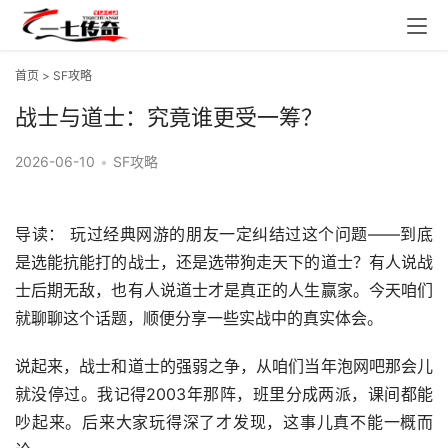
首页
>
SF攻略
战士与道士：究竟谁更受一筹？
2026-06-10
•
SF攻略
导读： 玩过经典网游的朋友一定纠结过这个问题——到底
是选能抗能打的战士，还是选带狗走天下的道士？有人说战
士后期无敌，也有人说道士才是真正的人生赢家。今天咱们
就聊聊这个话题，顺便分享一些实战中的真实体会。
说起来，战士和道士的强弱之争，从咱们当年泡网吧那会儿
就没停过。我记得2003年那阵，班里分成两派，课间都能
吵起来。后来大家玩得深了才发现，这事儿真不能一概而