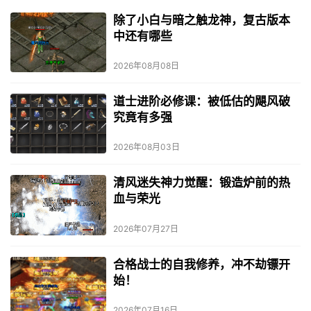
除了小白与暗之触龙神，复古版本
中还有哪些
2026年08月08日
道士进阶必修课：被低估的飓风破
究竟有多强
2026年08月03日
清风迷失神力觉醒：锻造炉前的热
血与荣光
2026年07月27日
合格战士的自我修养，冲不劫镖开
始！
2026年07月16日