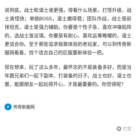
说到底，战士和道士谁更强，得看什么场景。打怪升级，战
士清怪快；单挑BOSS，道士磨得稳；团队作战，战士是前
排坦克，道士是强力辅助。你要是个性子急、喜欢冲锋陷阵
的，选战士准没错。你要是有耐心、喜欢运筹帷幄的，道士
更适合你。至于那些追求极致体验的老玩家，可以到传奇新
服网看看，找个适合自己的区服重新体验一把。
现在想来，玩了这么多年，最怀念的不是装备多好，而是当
年跟兄弟们一起下副本、打装备的日子。战士也好，道士也
罢，能跟朋友一起玩得开心，才是最重要的。你觉得呢？
传奇新服网
打赏