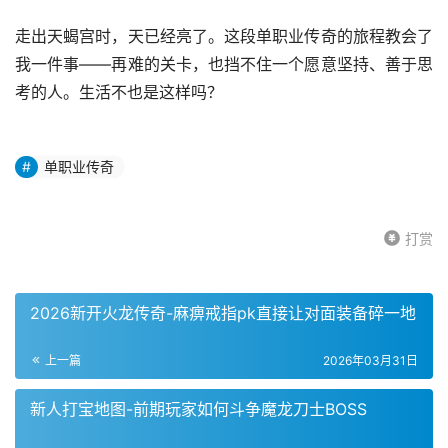
走出天蝎宫时，天已经亮了。这段单职业传奇的旅程教会了
我一件事——再难的关卡，也挡不住一个愿意坚持、善于思
考的人。生活不也是这样吗？
单职业传奇
打赏
2026新开火龙传奇-麻痹戒指pk直接让对面装备碎一地
上一篇
2026年03月31日
新人打宝地图-前期玩家如何斗争魔龙刀士BOSS