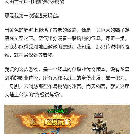
天蝎宫-战斗怪物的终极挑战
那是我第一次踏进天蝎宫。
暗紫色的墙壁上爬满了古老的纹路，像是一只巨大的蝎子蜷
缩在星空之下。空气里弥漫着一股灼热的气息，每走一步，
脚底都能感受到地面微微的震颤。我知道，那只传说中的怪
物，就在最深处等着我。
我玩的这款游戏，是一个经典的单职业传奇版本。没有花里
胡哨的职业选择，所有人都以战士的身份出发，靠一把刀、
一身胆，去闯荡那些布满挑战的迷宫。而天蝎宫，就是这座
大陆上公认的“终极试炼场”。