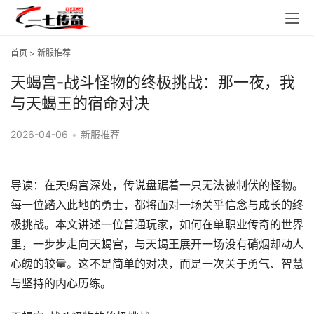
首页
>
新服推荐
天蝎宫-战斗怪物的终极挑战：那一夜，我
与天蝎王的宿命对决
2026-04-06
•
新服推荐
导读：在天蝎宫深处，传说盘踞着一只无法被制伏的怪物。
每一位踏入此地的勇士，都将面对一场关乎信念与成长的终
极挑战。本文讲述一位普通玩家，如何在单职业传奇的世界
里，一步步走向天蝎宫，与天蝎王展开一场没有硝烟却动人
心魄的较量。这不是简单的对决，而是一次关于勇气、智慧
与坚持的内心历练。