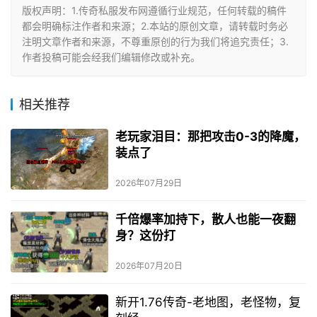
版权声明：1.传奇私服发布网遵循行业规范，任何转载的稿件
都会明确标注作者和来源；2.本站的原创文章，请转载时务必
注明文章作者和来源，不尊重原创的行为我们将追究责任；3.
作者投稿可能会经我们编辑修改或补充。
相关推荐
老玩家泪目：那把攻击0-3的降魔，
装点了
2026年07月29日
千倍爆率加持下，散人也能一夜翻
身？这份打
2026年07月20日
新开1.76传奇-老地图，老怪物，复