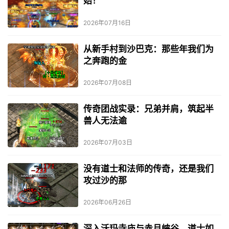
始！
2026年07月16日
从新手村到沙巴克：那些年我们为
之奔跑的金
2026年07月08日
传奇团战实录：兄弟并肩，筑起半
兽人无法逾
2026年07月03日
没有道士和法师的传奇，还是我们
攻过沙的那
2026年06月26日
深入沃玛寺庙与赤月峡谷，道士如