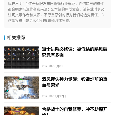
版权声明：1.传奇私服发布网遵循行业规范，任何转载的稿件
都会明确标注作者和来源；2.本站的原创文章，请转载时务必
注明文章作者和来源，不尊重原创的行为我们将追究责任；3.
作者投稿可能会经我们编辑修改或补充。
相关推荐
道士进阶必修课：被低估的飓风破
究竟有多强
2026年08月03日
清风迷失神力觉醒：锻造炉前的热
血与荣光
2026年07月27日
合格战士的自我修养，冲不劫镖开