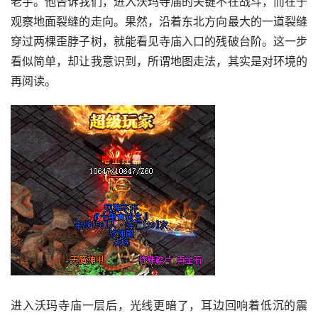
老手。他告诉我们，进入沃玛寺庙的关键不在战斗，而在于
观察地面裂缝的走向。果然，沿着东北方向最大的一道裂缝
穿过两棵歪脖子树，就能看见寺庙入口的残破台阶。这一步
看似简单，却让我意识到，所谓地图走法，其实是对环境的
再阅读。
进入沃玛寺庙一层后，光线更暗了，耳边回响着低沉的震