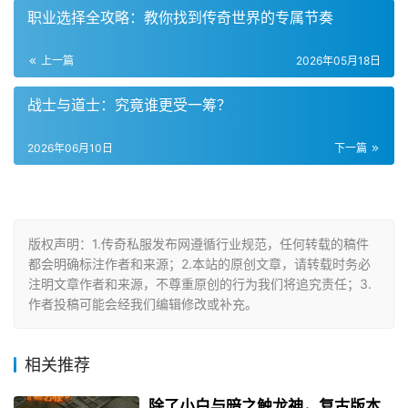
职业选择全攻略：教你找到传奇世界的专属节奏
上一篇
2026年05月18日
战士与道士：究竟谁更受一筹？
2026年06月10日
下一篇
版权声明：1.传奇私服发布网遵循行业规范，任何转载的稿件
都会明确标注作者和来源；2.本站的原创文章，请转载时务必
注明文章作者和来源，不尊重原创的行为我们将追究责任；3.
作者投稿可能会经我们编辑修改或补充。
相关推荐
除了小白与暗之触龙神，复古版本