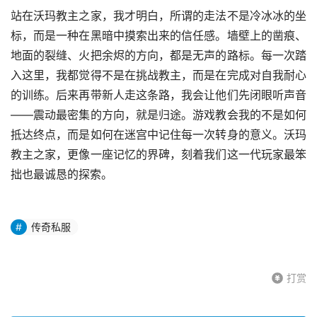
站在沃玛教主之家，我才明白，所谓的走法不是冷冰冰的坐
标，而是一种在黑暗中摸索出来的信任感。墙壁上的凿痕、
地面的裂缝、火把余烬的方向，都是无声的路标。每一次踏
入这里，我都觉得不是在挑战教主，而是在完成对自我耐心
的训练。后来再带新人走这条路，我会让他们先闭眼听声音
——震动最密集的方向，就是归途。游戏教会我的不是如何
抵达终点，而是如何在迷宫中记住每一次转身的意义。沃玛
教主之家，更像一座记忆的界碑，刻着我们这一代玩家最笨
拙也最诚恳的探索。
传奇私服
打赏