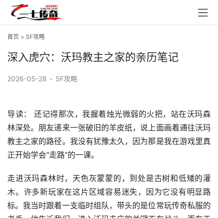
首页
>
SF攻略
深入虎穴：沃玛教主之家的亲历笔记
2026-05-28
•
SF攻略
导读： 还记得那次，我握着烛光微弱的火把，站在沃玛森
林深处。朋友递来一张破旧的羊皮纸，说上面画着通往沃玛
教主之家的路径。我没有犹豫太久，因为那是我在游戏里真
正开始学会“走路”的一课。
走进沃玛森林时，天色灰蒙蒙的，到处是古树和低矮的灌
木。许多新玩家在这片区域容易迷失，因为它没有明显路
标。我当时跟着一支临时组队，带头的是位常玩传奇私服的