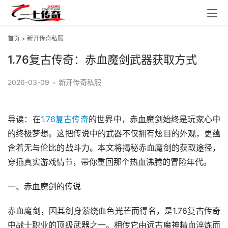
首页
>
新开传奇私服
1.76复古传奇：赤血魔剑武器获取方式
2026-03-09
•
新开传奇私服
导读：在
1.76复古传奇
的世界中，赤血魔剑始终是玩家心中
的终极梦想。这把传说中的武器不仅拥有炫目的外观，更蕴
含着无与伦比的战斗力。本文将揭秘赤血魔剑的获取途径，
穿插真实游戏情节，带你重回那个热血沸腾的冒险年代。
一、赤血魔剑的传说
赤血魔剑，因其剑身萦绕血色光芒而得名，是1.76复古传奇
中战士职业的顶级武器之一。相传它由远古魔神精血淬炼而