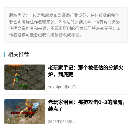
版权声明：1.传奇私服发布网遵循行业规范，任何转载的稿件
都会明确标注作者和来源；2.本站的原创文章，请转载时务必
注明文章作者和来源，不尊重原创的行为我们将追究责任；3.
作者投稿可能会经我们编辑修改或补充。
相关推荐
老玩家手记：那个被低估的分解火
炉，到底藏
2026年08月06日
老玩家泪目：那把攻击0-3的降魔，
装点了
2026年07月29日