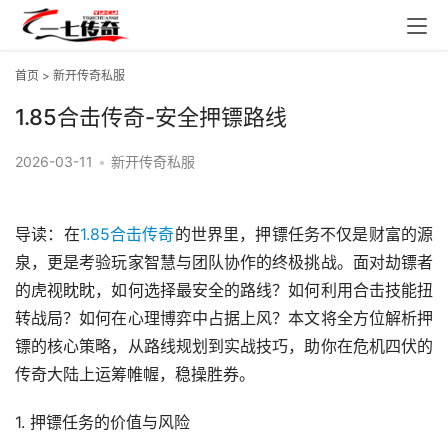
首页
>
新开传奇私服
1.85合击传奇-安全押镖路线
2026-03-11
•
新开传奇私服
导读：在
1.85合击传奇
的世界里，押镖任务不仅是财富的源
泉，更是考验玩家智慧与团队协作的终极挑战。面对劫镖者
的虎视眈眈，如何选择最安全的路线？如何利用合击技能扭
转战局？如何在心理博弈中占据上风？本文将全方位解析押
镖的核心策略，从路线规划到实战技巧，助你在危机四伏的
传奇大陆上运筹帷幄，稳操胜券。
1. 押镖任务的价值与风险