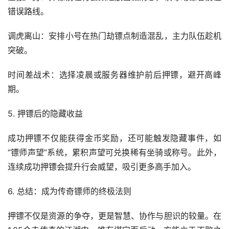
错误路线。
调虎离山：安排小号在热门劫镖点制造混乱，主力队伍趁机
突破。
时间差战术：选择凌晨或服务器维护前后押镖，避开高峰
期。
5. 押镖后的隐藏收益
成功押镖不仅能获得金币奖励，还可能触发隐藏事件，如
“镖师声望”系统，累积声望可兑换稀有坐骑或称号。此外，
连续成功押镖会提升行会威望，吸引更多高手加入。
6. 总结：成为传奇镖师的终极法则
押镖不仅是资源的争夺，更是智慧、协作与胆识的较量。在