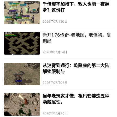
千倍爆率加持下，散人也能一夜翻
身？这份打
2026年07月20日
新开1.76传奇-老地图，老怪物，复
刻经
2026年07月14日
从迷雾到通行：乾隆雀的第二大陆
解锁限制与
2026年07月06日
当年老玩家才懂：祖玛套装这五种
隐藏属性，
2026年06月30日