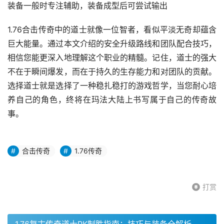
装备一般时专注辅助，装备成型后可尝试输出
1.76合击传奇中的道士就像一位智者，看似平淡无奇却蕴含
巨大能量。通过本文介绍的安全升级路线和团队配合技巧，
相信您能更深入地理解这个职业的精髓。记住，道士的强大
不在于瞬间爆发，而在于持久的生存能力和对团队的贡献。
选择道士就是选择了一种稳扎稳打的游戏哲学，当您耐心培
养自己的角色，终将在玛法大陆上书写属于自己的传奇故
事。
合击传奇
1.76传奇
打赏