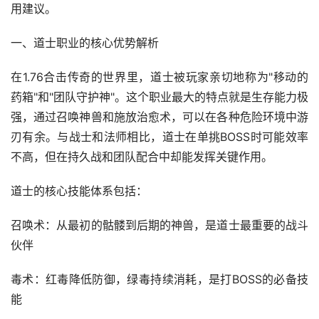
用建议。
一、道士职业的核心优势解析
在1.76合击传奇的世界里，道士被玩家亲切地称为"移动的
药箱"和"团队守护神"。这个职业最大的特点就是生存能力极
强，通过召唤神兽和施放治愈术，可以在各种危险环境中游
刃有余。与战士和法师相比，道士在单挑BOSS时可能效率
不高，但在持久战和团队配合中却能发挥关键作用。
道士的核心技能体系包括：
召唤术：从最初的骷髅到后期的神兽，是道士最重要的战斗
伙伴
毒术：红毒降低防御，绿毒持续消耗，是打BOSS的必备技
能