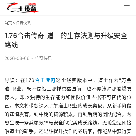
首页
>
传奇快讯
1.76合击传奇-道士的生存法则与升级安全
路线
2026-03-06
•
传奇快讯
导读：在1.76
合击传奇
这个经典版本中，道士作为"万金
油"职业，既不像战士那样勇猛直前，也不似法师那般爆发
惊人，却以独特的生存能力和团队价值占据不可替代的位
置。本文将带您深入了解道士职业的成长奥秘，从新手阶段
的谨慎发育，到中期的资源积累，再到后期的团队配合，为
您呈现一条兼顾效率与安全的完美成长路线。无论您是刚接
触道士的新手，还是想提升操作的老玩家，都能从中获得实