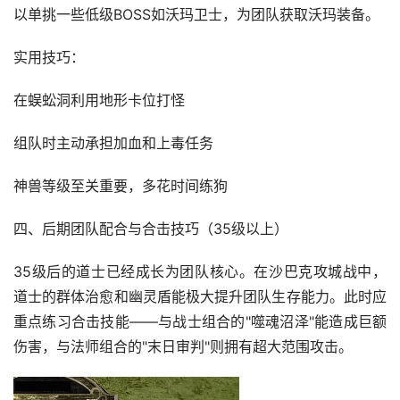
以单挑一些低级BOSS如沃玛卫士，为团队获取沃玛装备。
实用技巧：
在蜈蚣洞利用地形卡位打怪
组队时主动承担加血和上毒任务
神兽等级至关重要，多花时间练狗
四、后期团队配合与合击技巧（35级以上）
35级后的道士已经成长为团队核心。在沙巴克攻城战中，
道士的群体治愈和幽灵盾能极大提升团队生存能力。此时应
重点练习合击技能——与战士组合的"噬魂沼泽"能造成巨额
伤害，与法师组合的"末日审判"则拥有超大范围攻击。