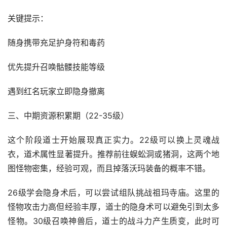
关键提示：
随身携带充足护身符和毒药
优先提升召唤骷髅技能等级
遇到红名玩家立即隐身撤离
三、中期资源积累期（22-35级）
这个阶段道士开始展现真正实力。22级可以换上灵魂战
衣，道术属性显著提升。推荐前往蜈蚣洞或猪洞，这两个地
图怪物密集，经验可观，而且掉落沃玛装备的概率不错。
26级学会隐身术后，可以尝试组队挑战祖玛寺庙。这里的
怪物攻击力高但经验丰厚，道士的隐身术可以避免引到太多
怪物。30级召唤神兽后，道士的战斗力产生质变，此时可