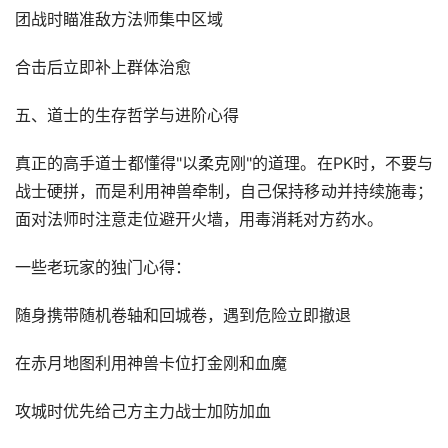
团战时瞄准敌方法师集中区域
合击后立即补上群体治愈
五、道士的生存哲学与进阶心得
真正的高手道士都懂得"以柔克刚"的道理。在PK时，不要与
战士硬拼，而是利用神兽牵制，自己保持移动并持续施毒；
面对法师时注意走位避开火墙，用毒消耗对方药水。
一些老玩家的独门心得：
随身携带随机卷轴和回城卷，遇到危险立即撤退
在赤月地图利用神兽卡位打金刚和血魔
攻城时优先给己方主力战士加防加血