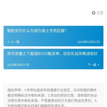
打赏
银蛇剑为什么为成为道士专用武器？
上一篇
2026年05月27日
赤月恶魔之下最强BOSS触龙神，这份实战攻略请收好
2026年06月17日
下一篇
版权声明：1.传奇私服发布网遵循行业规范，任何转载的稿件
都会明确标注作者和来源；2.本站的原创文章，请转载时务必
注明文章作者和来源，不尊重原创的行为我们将追究责任；3.
作者投稿可能会经我们编辑修改或补充。