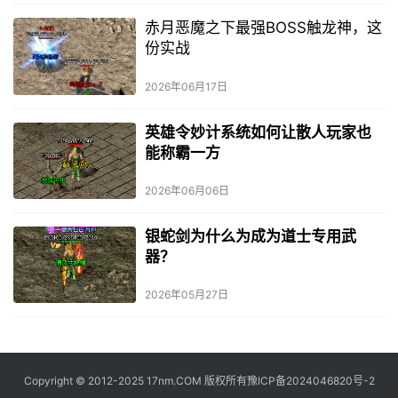
赤月恶魔之下最强BOSS触龙神，这
份实战
2026年06月17日
英雄令妙计系统如何让散人玩家也
能称霸一方
2026年06月06日
银蛇剑为什么为成为道士专用武
器？
2026年05月27日
Copyright © 2012-2025 17nm.COM 版权所有
豫ICP备2024046820号-2