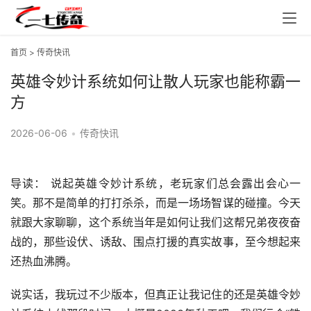
首页
>
传奇快讯
英雄令妙计系统如何让散人玩家也能称霸一
方
2026-06-06
•
传奇快讯
导读： 说起英雄令妙计系统，老玩家们总会露出会心一
笑。那不是简单的打打杀杀，而是一场场智谋的碰撞。今天
就跟大家聊聊，这个系统当年是如何让我们这帮兄弟夜夜奋
战的，那些设伏、诱敌、围点打援的真实故事，至今想起来
还热血沸腾。
说实话，我玩过不少版本，但真正让我记住的还是英雄令妙