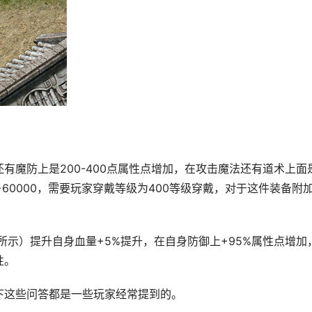
有魔防上是200-400点属性点增加，在攻击魔法还有道术上面
+60000，需要玩家穿戴等级为400等级穿戴，对于这件装备附
所示）提升自身血量+5%提升，在自身防御上+95%属性点增加
性。
下这些问答都是一些玩家经常提到的。