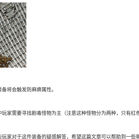
装备将会触发防麻痹属性。
中玩家需要寻找剧毒怪物为主（注意这种怪物分为两种，只有红
些玩家对于这件装备的疑惑解答，希望这篇文章可以帮助到一些