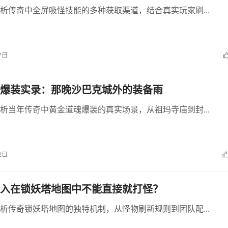
析传奇中全屏吸怪技能的多种获取渠道，结合真实玩家刷...
7日
爆装实录：那晚沙巴克城外的装备雨
析当年传奇中黄金道魂爆装的真实场景，从祖玛寺庙到封...
2日
入在锁妖塔地图中不能直接就打怪？
析传奇锁妖塔地图的独特机制，从怪物刷新规则到团队配...