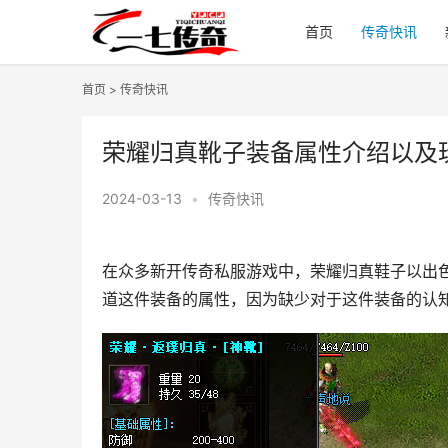
首页
传奇快讯
首页
>
传奇快讯
荣耀归真靴子装备属性介绍以及
2024-03-13
•
传奇快讯
在众多新开传奇私服游戏中，荣耀归真鞋子以出
道这件装备的属性，因为缺少对于这件装备的认