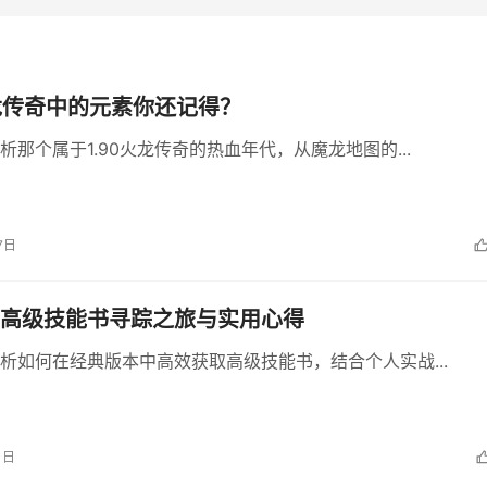
火龙传奇中的元素你还记得？
析那个属于1.90火龙传奇的热血年代，从魔龙地图的...
7日
高级技能书寻踪之旅与实用心得
析如何在经典版本中高效获取高级技能书，结合个人实战...
1日