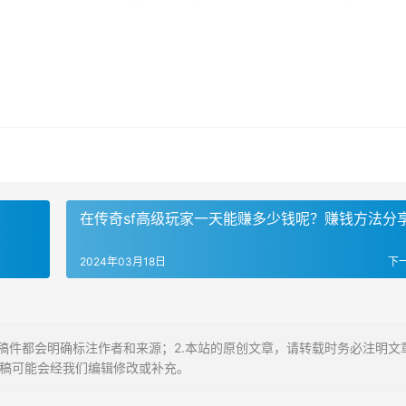
在传奇sf高级玩家一天能赚多少钱呢？赚钱方法分
2024年03月18日
下
稿件都会明确标注作者和来源；2.本站的原创文章，请转载时务必注明文
投稿可能会经我们编辑修改或补充。