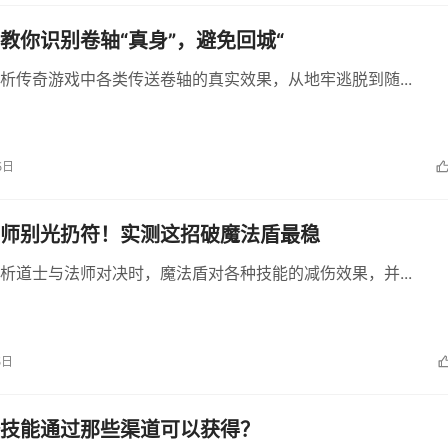
教你识别卷轴“真身”，避免回城“
析传奇游戏中各类传送卷轴的真实效果，从地牢逃脱到随...
5日
师别光扔符！实测这招破魔法盾最稳
析道士与法师对决时，魔法盾对各种技能的减伤效果，并...
5日
技能通过那些渠道可以获得？