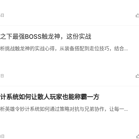
5日
之下最强BOSS触龙神，这份实战
析挑战触龙神的实战心得，从装备搭配到走位技巧，结合...
7日
计系统如何让散人玩家也能称霸一方
析英雄令妙计系统如何通过策略对抗与兄弟协作，让每一...
6日