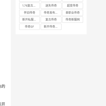
1.76复古传奇
迷失传奇
超变传奇
怀旧传奇
传奇发布网新开服
单职业传奇
新开私服发布网
复古传奇
传奇新服网
传奇SF
新开传奇私服
色的
新开