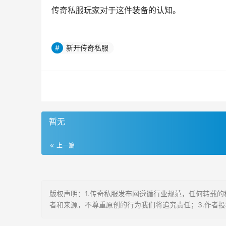
传奇私服玩家对于这件装备的认知。
新开传奇私服
暂无
上一篇
版权声明：1.传奇私服发布网遵循行业规范，任何转载的
者和来源，不尊重原创的行为我们将追究责任；3.作者