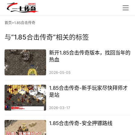
首页
>1.85合击传奇
与
“1.85合击传奇”
相关的标签
新开1.85合击传奇版本，找回当年的
热血
2026-05-05
1.85合击传奇-新手玩家尽快拜师才
是站
2026-03-17
1.85合击传奇-安全押镖路线