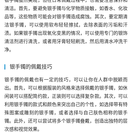
清洁。首先，要避免银手镯与化学物质接触，如香水、化妆
品等，这些物质可能会对银手镯造成腐蚀。其次，要定期清
洁银手镯，可以使用软布轻轻擦拭，去除表面的污垢和汗
渍。如果银手镯出现氧化变黑的情况，可以使用专门的银饰
清洁剂进行清洗，或者用牙膏轻轻刷洗，然后用清水冲洗干
净。
银手镯的佩戴技巧
银手镯的佩戴也有一定的技巧，可以让你在人群中脱颖而
出。首先，可以根据服装的风格来选择佩戴的银手镯，如休
闲装可以搭配简约款，正装则可以选择复杂款。其次，可以
利用银手镯的款式和颜色来突出自己的个性，如选择带有特
殊图案或雕刻的银手镯，或者选择与自己肤色相称的银手
镯。此外，还可以尝试将多个银手镯叠戴，创造出独特的层
次感和视觉效果。