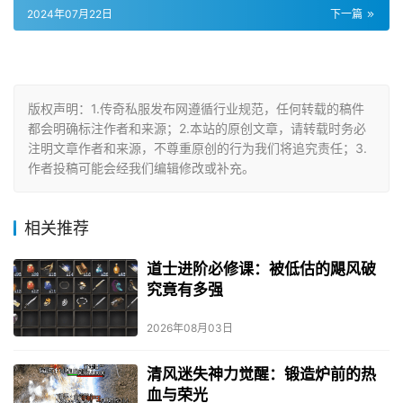
2024年07月22日
下一篇
版权声明：1.传奇私服发布网遵循行业规范，任何转载的稿件
都会明确标注作者和来源；2.本站的原创文章，请转载时务必
注明文章作者和来源，不尊重原创的行为我们将追究责任；3.
作者投稿可能会经我们编辑修改或补充。
相关推荐
道士进阶必修课：被低估的飓风破
究竟有多强
2026年08月03日
清风迷失神力觉醒：锻造炉前的热
血与荣光