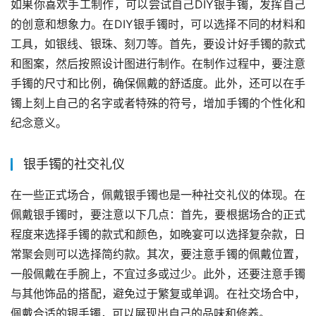
如果你喜欢手工制作，可以尝试自己DIY银手镯，发挥自己
的创意和想象力。在DIY银手镯时，可以选择不同的材料和
工具，如银线、银珠、刻刀等。首先，要设计好手镯的款式
和图案，然后按照设计图进行制作。在制作过程中，要注意
手镯的尺寸和比例，确保佩戴的舒适度。此外，还可以在手
镯上刻上自己的名字或者特殊的符号，增加手镯的个性化和
纪念意义。
银手镯的社交礼仪
在一些正式场合，佩戴银手镯也是一种社交礼仪的体现。在
佩戴银手镯时，要注意以下几点：首先，要根据场合的正式
程度来选择手镯的款式和颜色，如晚宴可以选择复杂款，日
常聚会则可以选择简约款。其次，要注意手镯的佩戴位置，
一般佩戴在手腕上，不宜过多或过少。此外，还要注意手镯
与其他饰品的搭配，避免过于繁复或单调。在社交场合中，
佩戴合适的银手镯，可以展现出自己的品味和修养。