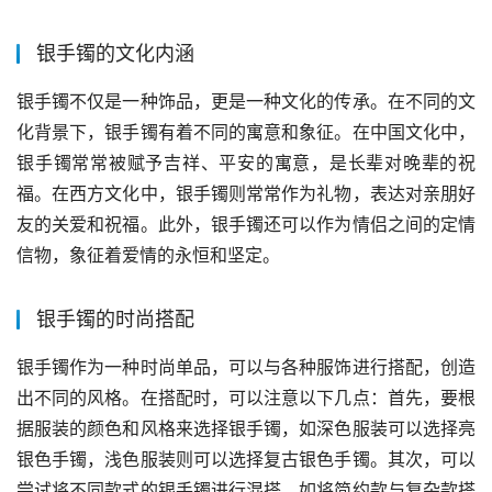
银手镯的文化内涵
银手镯不仅是一种饰品，更是一种文化的传承。在不同的文
化背景下，银手镯有着不同的寓意和象征。在中国文化中，
银手镯常常被赋予吉祥、平安的寓意，是长辈对晚辈的祝
福。在西方文化中，银手镯则常常作为礼物，表达对亲朋好
友的关爱和祝福。此外，银手镯还可以作为情侣之间的定情
信物，象征着爱情的永恒和坚定。
银手镯的时尚搭配
银手镯作为一种时尚单品，可以与各种服饰进行搭配，创造
出不同的风格。在搭配时，可以注意以下几点：首先，要根
据服装的颜色和风格来选择银手镯，如深色服装可以选择亮
银色手镯，浅色服装则可以选择复古银色手镯。其次，可以
尝试将不同款式的银手镯进行混搭，如将简约款与复杂款搭