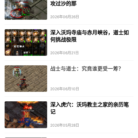
攻过沙的那
2026年06月26日
深入沃玛寺庙与赤月峡谷，道士如
何挑战极限
2026年06月21日
战士与道士：究竟谁更受一筹？
2026年06月10日
深入虎穴：沃玛教主之家的亲历笔
记
2026年05月28日