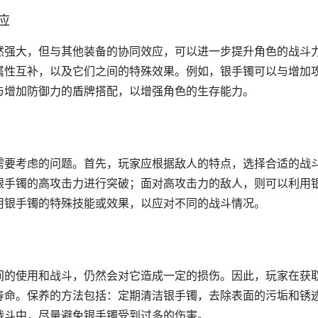
应
然强大，但与其他装备的协同效应，可以进一步提升角色的战斗
属性互补，以及它们之间的特殊效果。例如，银手镯可以与增加
与增加防御力的盾牌搭配，以增强角色的生存能力。
需要考虑的问题。首先，玩家应根据敌人的特点，选择合适的战
银手镯的高攻击力进行突破；面对高攻击力的敌人，则可以利用
用银手镯的特殊技能或效果，以应对不同的战斗情况。
间的使用和战斗，仍然会对它造成一定的损伤。因此，玩家在获
寿命。保养的方法包括：定期清洁银手镯，去除表面的污垢和锈
战斗中，尽量避免银手镯受到过多的伤害。