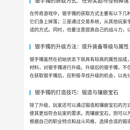
银手镯的获取方式：任务奖励与怪物掉落
在传奇游戏中，银手镯的获取方式主要有以下几
它们身上掉落；三是通过交易系统，从其他玩家
适的方式。同时，也要注意提高自己的战斗力，
银手镯的升级方法：提升装备等级与属性
银手镯虽然在初始状态下就具有较高的属性加成
材料，对银手镯进行升级。升级后的银手镯，不
在获取银手镯后，应积极寻找升级的机会，以充
银手镯的打造技巧：锻造与镶嵌宝石
除了升级，玩家还可以通过锻造和镶嵌宝石的方
使其更加符合玩家的需求。而镶嵌宝石，则可以
根据自己的职业特点和战斗风格，选择合适的锻