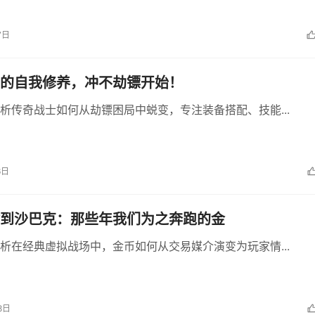
7日
的自我修养，冲不劫镖开始！
析传奇战士如何从劫镖困局中蜕变，专注装备搭配、技能...
6日
到沙巴克：那些年我们为之奔跑的金
析在经典虚拟战场中，金币如何从交易媒介演变为玩家情...
8日