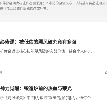
稿件都会明确标注作者和来源；2.本站的原创文章，请转载时务必注明文
投稿可能会经我们编辑修改或补充。
必修课：被低估的飓风破究竟有多强
析传奇道士核心技能飓风破的实战价值，结合个人PK与...
3日
神力觉醒：锻造炉前的热血与荣光
析《清风迷失》中“神力锻造”系统的独特魅力，通过个...