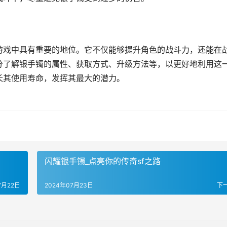
游戏中具有重要的地位。它不仅能够提升角色的战斗力，还能在
分了解银手镯的属性、获取方式、升级方法等，以更好地利用这
长其使用寿命，发挥其最大的潜力。
闪耀银手镯_点亮你的传奇sf之路
7月22日
2024年07月23日
下