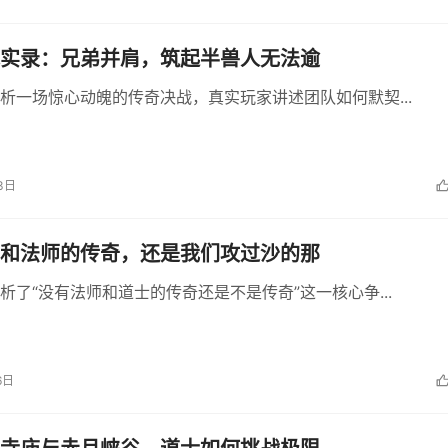
实录：兄弟并肩，筑起半兽人无法逾
析一场惊心动魄的传奇决战，真实玩家讲述团队如何默契...
3日
和法师的传奇，还是我们攻过沙的那
析了“没有法师和道士的传奇还是不是传奇”这一核心争...
6日