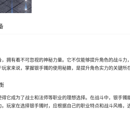
备
备，拥有着不可忽视的神秘力量。它不仅能够提升角色的战斗力
于玩家来说，掌握银手镯的使用秘籍，是提升角色实力的关键所
衡
使得它成为了战士和法师等职业的理想选择。在战斗中，银手镯
力。玩家在选择银手镯时，应根据自己的职业特点和战斗风格，