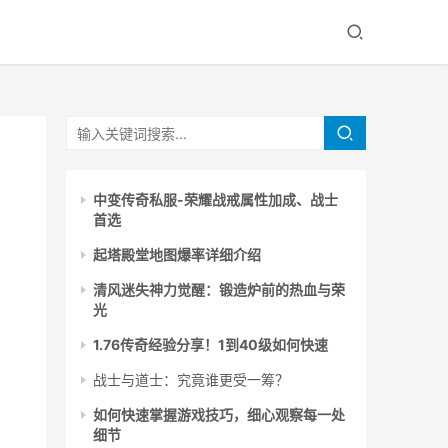
中变传奇私服-荣耀战戒属性加成、战士
首选
起塔殿堂地图爆率详细介绍
清风迷失神力觉醒：锻造炉前的热血与荣
光
1.76传奇经验分享！1到40级如何快速
战士与道士：究竟谁更受一筹？
如何快速掌握游戏技巧，细心观察每一处
细节