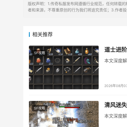
版权声明：1.传奇私服发布网遵循行业规范，任何转载的
者和来源，不尊重原创的行为我们将追究责任；3.作者
相关推荐
道士进阶
SF攻略
本文深度解
2026年08月0
清风迷失
SF攻略
本文深度解